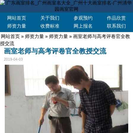
网站首页
关于我们
参观预约
作品欣赏
师资力量
收费标准
网上报名
联系我们
网站首页
»
师资力量
»
师资力量
» 画室老师与高考评卷官全教
授交流
画室老师与高考评卷官全教授交流
2019-04-03