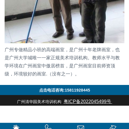
广州专做精品小班的高端画室，是广州十年老牌画室，也
是广州大学城唯一一家正规美术培训机构。教师水平与教
学环境在广州画室中傲居榜首，是广州画室目前师资顶
级，环境较好的画室.（没有之一）。
点击电话咨询:15811928445
粤ICP备2022045499号
广州清华园美术培训机构