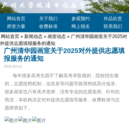
网站首页
关于我们
参观预约
作品欣赏
师资力量
收费标准
网上报名
联系我们
网站首页
»
新闻动态
»
画室动态
» 广州清华园画室关于2025对
外提供志愿填报服务的通知
广州清华园画室关于2025对外提供志愿填
报服务的通知
2025-04-21
每年很多高考生因不了解高考录取规则，院校招生规
则，志愿投档机制，信息差等问题导致滑档或高分低录。
很多画室也只有美术老师，没有专业的志愿老师。针对此
情况，本机构决定对外提供志愿指导服务，收费标准与志
愿师资如下。