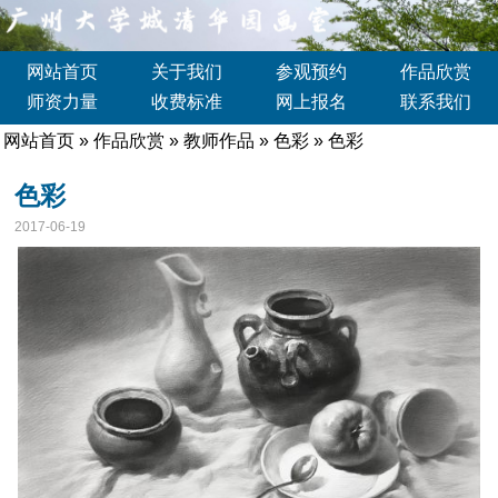
网站首页
关于我们
参观预约
作品欣赏
师资力量
收费标准
网上报名
联系我们
网站首页
»
作品欣赏
»
教师作品
»
色彩
» 色彩
色彩
2017-06-19