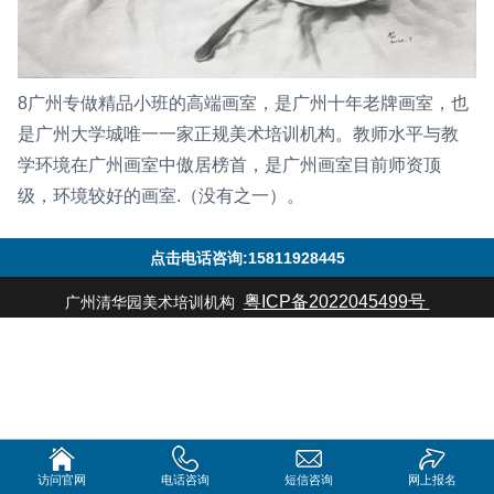
8广州专做精品小班的高端画室，是广州十年老牌画室，也
是广州大学城唯一一家正规美术培训机构。教师水平与教
学环境在广州画室中傲居榜首，是广州画室目前师资顶
级，环境较好的画室.（没有之一）。
点击电话咨询:15811928445
粤ICP备2022045499号
广州清华园美术培训机构
访问官网
电话咨询
短信咨询
网上报名