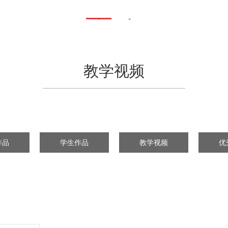
1
2
教学视频
作品
学生作品
教学视频
优