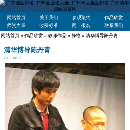
网站首页
关于我们
参观预约
作品欣赏
师资力量
收费标准
网上报名
联系我们
网站首页
»
作品欣赏
»
教师作品
»
静物
» 清华博导陈丹青
清华博导陈丹青
2017-06-19