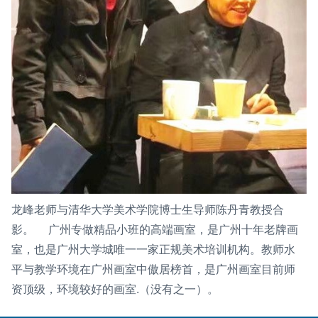
龙峰老师与清华大学美术学院博士生导师陈丹青教授合
影。 广州专做精品小班的高端画室，是广州十年老牌画
室，也是广州大学城唯一一家正规美术培训机构。教师水
平与教学环境在广州画室中傲居榜首，是广州画室目前师
资顶级，环境较好的画室.（没有之一）。