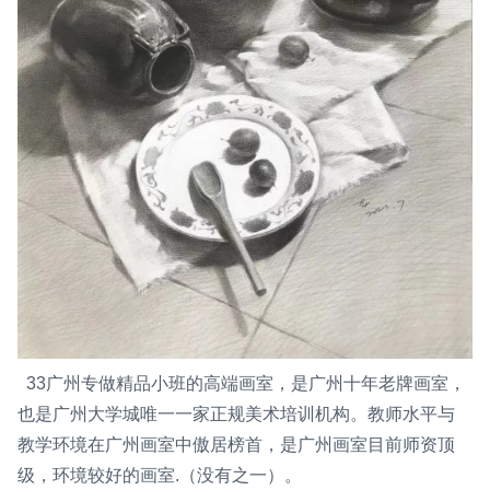
33广州专做精品小班的高端画室，是广州十年老牌画室，
也是广州大学城唯一一家正规美术培训机构。教师水平与
教学环境在广州画室中傲居榜首，是广州画室目前师资顶
级，环境较好的画室.（没有之一）。